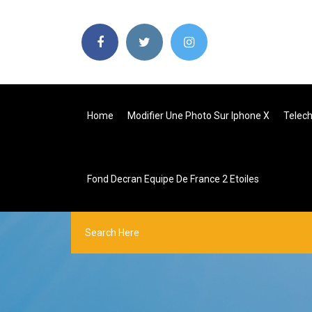
Home
Modifier Une Photo Sur Iphone X
Telech
Fond Decran Equipe De France 2 Etoiles