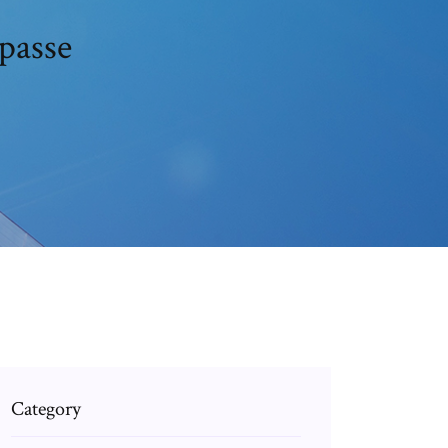
passe
Category