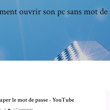
ent ouvrir son pc sans mot de 
per le mot de passe - YouTube
1 Comments
G