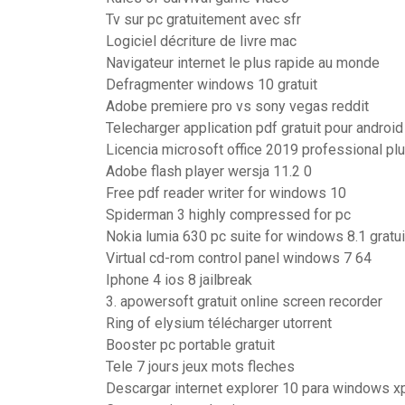
Tv sur pc gratuitement avec sfr
Logiciel décriture de livre mac
Navigateur internet le plus rapide au monde
Defragmenter windows 10 gratuit
Adobe premiere pro vs sony vegas reddit
Telecharger application pdf gratuit pour android
Licencia microsoft office 2019 professional plu
Adobe flash player wersja 11.2 0
Free pdf reader writer for windows 10
Spiderman 3 highly compressed for pc
Nokia lumia 630 pc suite for windows 8.1 gratui
Virtual cd-rom control panel windows 7 64
Iphone 4 ios 8 jailbreak
3. apowersoft gratuit online screen recorder
Ring of elysium télécharger utorrent
Booster pc portable gratuit
Tele 7 jours jeux mots fleches
Descargar internet explorer 10 para windows xp