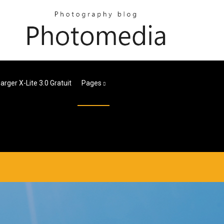
arger X-Lite 3.0 Gratuit
Pages