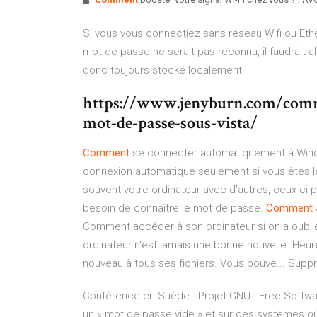
Si vous vous connectiez sans réseau Wifi ou Ethe
mot de passe ne serait pas reconnu, il faudrait al
donc toujours stocké localement.
https://www.jenyburn.com/comme
mot-de-passe-sous-vista/
Comment
se connecter automatiquement à Wi
connexion automatique seulement si vous êtes le 
souvent votre ordinateur avec d’autres, ceux-ci 
besoin de connaître le mot de passe.
Comment
Comment accéder à son ordinateur si on a oubli
ordinateur n'est jamais une bonne nouvelle. Heur
nouveau à tous ses fichiers. Vous pouve... Supp
Conférence en Suède - Projet GNU - Free Softw
un « mot de passe vide » et sur des systèmes où 