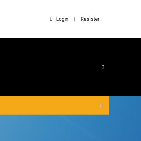
Login
Resister
|