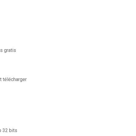
s gratis
t télécharger
 32 bits