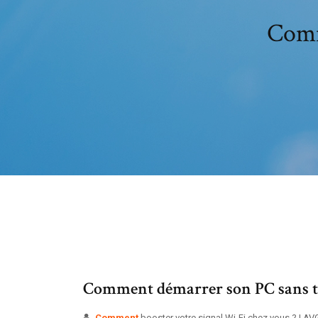
Comm
Comment démarrer son PC sans ta
Comment
booster votre signal Wi-Fi chez vous ? | AV