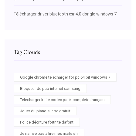
Télécharger driver bluetooth csr 4.0 dongle windows 7
Tag Clouds
Google chrome télécharger for pc 64 bit windows 7
Bloqueur de pub internet samsung
Telecharger k-lite codec pack complete français
Jouer du piano sur pc gratuit
Police décriture fortnite dafont
Je narrive pas à lire mes mails sfr