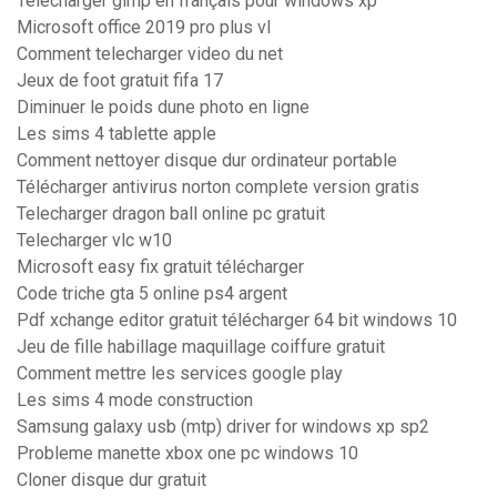
Télécharger gimp en français pour windows xp
Microsoft office 2019 pro plus vl
Comment telecharger video du net
Jeux de foot gratuit fifa 17
Diminuer le poids dune photo en ligne
Les sims 4 tablette apple
Comment nettoyer disque dur ordinateur portable
Télécharger antivirus norton complete version gratis
Telecharger dragon ball online pc gratuit
Telecharger vlc w10
Microsoft easy fix gratuit télécharger
Code triche gta 5 online ps4 argent
Pdf xchange editor gratuit télécharger 64 bit windows 10
Jeu de fille habillage maquillage coiffure gratuit
Comment mettre les services google play
Les sims 4 mode construction
Samsung galaxy usb (mtp) driver for windows xp sp2
Probleme manette xbox one pc windows 10
Cloner disque dur gratuit