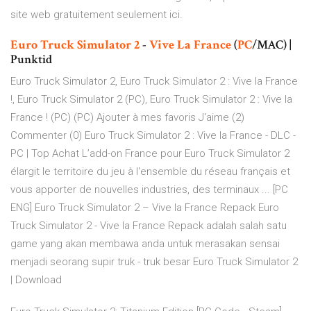
site web gratuitement seulement ici.
Euro
Truck
Simulator
2
-
Vive
La
France
(
PC
/MAC) |
Punktid
Euro Truck Simulator 2, Euro Truck Simulator 2 : Vive la France
!, Euro Truck Simulator 2 (PC), Euro Truck Simulator 2 : Vive la
France ! (PC) (PC) Ajouter à mes favoris J'aime (2)
Commenter (0) Euro Truck Simulator 2 : Vive la France - DLC -
PC | Top Achat L’add-on France pour Euro Truck Simulator 2
élargit le territoire du jeu à l'ensemble du réseau français et
vous apporter de nouvelles industries, des terminaux ... [PC
ENG] Euro Truck Simulator 2 – Vive la France Repack Euro
Truck Simulator 2 - Vive la France Repack adalah salah satu
game yang akan membawa anda untuk merasakan sensai
menjadi seorang supir truk - truk besar Euro Truck Simulator 2
| Download