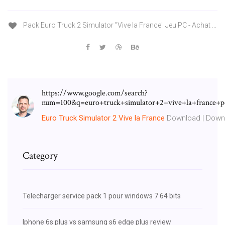
Pack Euro Truck 2 Simulator "Vive la France" Jeu PC - Achat ...
https://www.google.com/search?
num=100&q=euro+truck+simulator+2+vive+la+franc
Euro
Truck
Simulator
2
Vive
la
France
Download | Downlo
Category
Telecharger service pack 1 pour windows 7 64 bits
Iphone 6s plus vs samsung s6 edge plus review