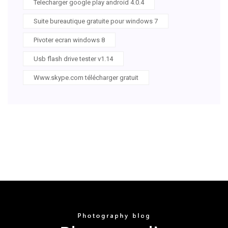
Telecharger google play android 4.0.4
Suite bureautique gratuite pour windows 7
Pivoter ecran windows 8
Usb flash drive tester v1.14
Www.skype.com télécharger gratuit