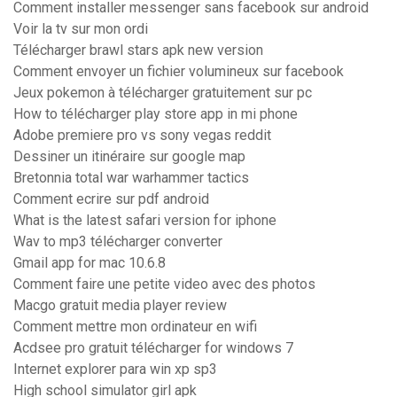
Comment installer messenger sans facebook sur android
Voir la tv sur mon ordi
Télécharger brawl stars apk new version
Comment envoyer un fichier volumineux sur facebook
Jeux pokemon à télécharger gratuitement sur pc
How to télécharger play store app in mi phone
Adobe premiere pro vs sony vegas reddit
Dessiner un itinéraire sur google map
Bretonnia total war warhammer tactics
Comment ecrire sur pdf android
What is the latest safari version for iphone
Wav to mp3 télécharger converter
Gmail app for mac 10.6.8
Comment faire une petite video avec des photos
Macgo gratuit media player review
Comment mettre mon ordinateur en wifi
Acdsee pro gratuit télécharger for windows 7
Internet explorer para win xp sp3
High school simulator girl apk