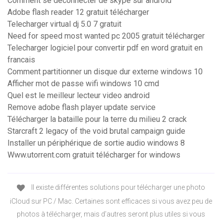
Comment se déconnecter de skype sur android
Adobe flash reader 12 gratuit télécharger
Telecharger virtual dj 5.0 7 gratuit
Need for speed most wanted pc 2005 gratuit télécharger
Telecharger logiciel pour convertir pdf en word gratuit en
francais
Comment partitionner un disque dur externe windows 10
Afficher mot de passe wifi windows 10 cmd
Quel est le meilleur lecteur video android
Remove adobe flash player update service
Télécharger la bataille pour la terre du milieu 2 crack
Starcraft 2 legacy of the void brutal campaign guide
Installer un périphérique de sortie audio windows 8
Www.utorrent.com gratuit télécharger for windows
Il existe différentes solutions pour télécharger une photo
iCloud sur PC / Mac. Certaines sont efficaces si vous avez peu de
photos à télécharger, mais d’autres seront plus utiles si vous