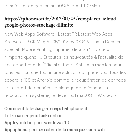
transfert et de gestion sur iOS/Android, PC/Mac.
https://iphonesoft.fr/2017/01/25/remplacer-icloud-
google-photos-stockage-illimite
New Web Apps Software - Latest FR
Latest Web Apps
Software FR
CK Mag 5 - 05/2015 by CK S.A. - Issuu
Dossier
spécial : Mobile Printing, imprimer depuis n'importe où,
n'importe quand, ... Et toutes les nouveautés & l'actualité de
nos départements
[Official]dr.fone - Solutions mobiles pour
tous les…
dr.fone fournit une solution complète pour tous les
appareils iOS et Android comme la récupération de données,
le transfert de données, le clonage de téléphone, la
réparation du système, le déverrouil
macOS — Wikipédia
Comment telecharger snapchat iphone 4
Telecharger jeux tanki online
Appli youtube pour windows 10
App iphone pour ecouter de la musique sans wifi