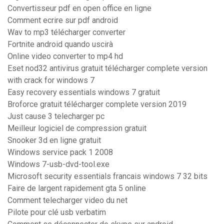
Convertisseur pdf en open office en ligne
Comment ecrire sur pdf android
Wav to mp3 télécharger converter
Fortnite android quando uscirà
Online video converter to mp4 hd
Eset nod32 antivirus gratuit télécharger complete version
with crack for windows 7
Easy recovery essentials windows 7 gratuit
Broforce gratuit télécharger complete version 2019
Just cause 3 telecharger pc
Meilleur logiciel de compression gratuit
Snooker 3d en ligne gratuit
Windows service pack 1 2008
Windows 7-usb-dvd-tool.exe
Microsoft security essentials francais windows 7 32 bits
Faire de largent rapidement gta 5 online
Comment telecharger video du net
Pilote pour clé usb verbatim