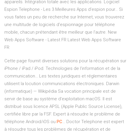
appareils. Intégration totale avec les applications.
Logiciel
Espion Telephone - Les 3 Meilleures Apps d'espion pour…
Si
vous faites un peu de recherche sur Internet, vous trouverez
une multitude de logiciels d’espionnage pour téléphone
mobile, chacun prétendant être meilleur que l’autre.
New
Web Apps Software - Latest FR
Latest Web Apps Software
FR
Cette page fournit diverses solutions pour la récupération sur
iPhone / iPad / iPod.
Technologies de l'information et de la
communication…
Les textes juridiques et réglementaires
utilisent la locution communications électroniques.
Darwin
(informatique) — Wikipédia
Sa vocation principale est de
servir de base au système d'exploitation macOS. Il est
distribué sous licence APSL (Apple Public Source License),
certifiée libre par la FSF.
Expert à résoudre le problème de
téléphone Android/iOS ou
PC
…
Doctor Telephone est expert
à résoudre tous les problèmes de récupération et de