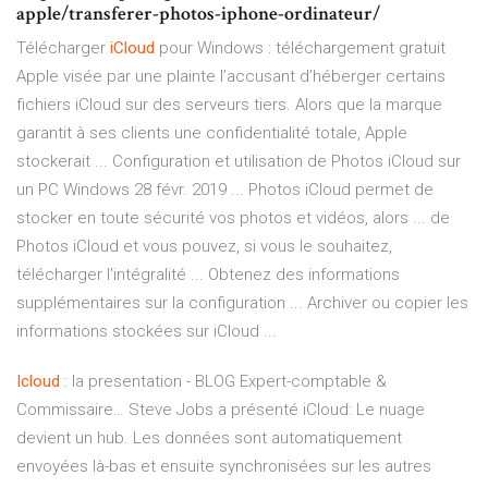
apple/transferer-photos-iphone-ordinateur/
Télécharger
iCloud
pour Windows : téléchargement gratuit
Apple visée par une plainte l’accusant d’héberger certains
fichiers iCloud sur des serveurs tiers. Alors que la marque
garantit à ses clients une confidentialité totale, Apple
stockerait ... Configuration et utilisation de Photos iCloud sur
un PC Windows 28 févr. 2019 ... Photos iCloud permet de
stocker en toute sécurité vos photos et vidéos, alors ... de
Photos iCloud et vous pouvez, si vous le souhaitez,
télécharger l'intégralité ... Obtenez des informations
supplémentaires sur la configuration ... Archiver ou copier les
informations stockées sur iCloud ...
Icloud
: la presentation - BLOG Expert-comptable &
Commissaire…
Steve Jobs a présenté iCloud: Le nuage
devient un hub. Les données sont automatiquement
envoyées là-bas et ensuite synchronisées sur les autres