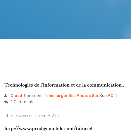
Technologies de l'information et de la communication…
iCloud
: Comment
Télécharger
Ses
Photos
Sur
Son
PC
1 Comments
https://www.univ-rennes2.fr/
http://www.prodigemobile.com/tutoriel-